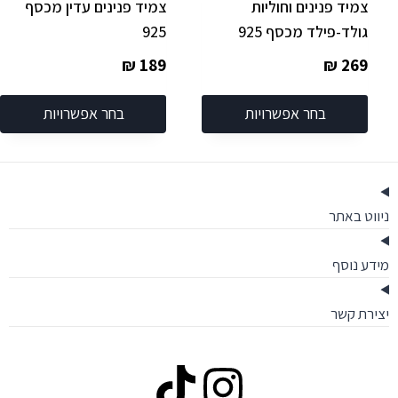
צמיד פנינים וחוליות
צמיד פנינים עדין מכסף
גולד-פילד מכסף 925
925
₪
189
₪
269
בחר אפשרויות
בחר אפשרויות
ניווט באתר
מידע נוסף
יצירת קשר